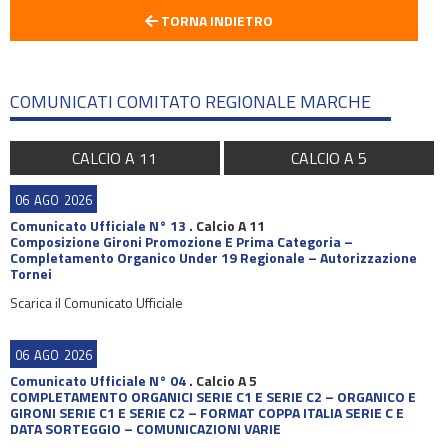
TORNA INDIETRO
COMUNICATI COMITATO REGIONALE MARCHE
CALCIO A 11
CALCIO A 5
06
AGO
2026
Comunicato Ufficiale N° 13
.
Calcio A 11
Composizione Gironi Promozione E Prima Categoria –
Completamento Organico Under 19 Regionale – Autorizzazione
Tornei
Scarica il Comunicato Ufficiale
06
AGO
2026
Comunicato Ufficiale N° 04
.
Calcio A 5
COMPLETAMENTO ORGANICI SERIE C1 E SERIE C2 – ORGANICO E
GIRONI SERIE C1 E SERIE C2 – FORMAT COPPA ITALIA SERIE C E
DATA SORTEGGIO – COMUNICAZIONI VARIE