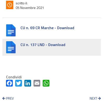
scritto il:
05 Novembre 2021
CU n. 69 CR Marche - Download
CU n. 137 LND - Download
Condividi
Facebook
Twitter
LinkedIn
Email
WhatsApp
PREV
NEXT