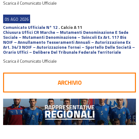
Scarica il Comunicato Ufficiale
05
AGO
2026
Comunicato Ufficiale N° 12
.
Calcio A 11
Chiusura Uffici CR Marche – Mutamenti Denominazione E Sede
Sociale – Mutamenti Denominazione – Svincoli Ex Art. 117 Bis
NOIF – Annullamento Tesseramenti Annuali – Autorizzazione Ex
Art. 34/3 NOIF – Autorizzazione Tornei – Sportello Delle Società –
Orario Uffici – Delibere Del Tribunale Federale Territoriale
Scarica il Comunicato Ufficiale
ARCHIVIO