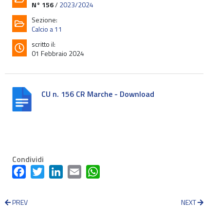
N° 156
/
2023/2024
Sezione:
Calcio a 11
scritto il:
01 Febbraio 2024
CU n. 156 CR Marche - Download
Condividi
Facebook
Twitter
LinkedIn
Email
WhatsApp
PREV
NEXT