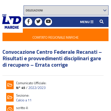
MENU
COMITATO REGIONALE MARCHE
Convocazione Centro Federale Recanati –
Risultati e provvedimenti disciplinari gare
di recupero – Errata corrige
Comunicato Ufficiale:
N° 45
/
2022/2023
Sezione:
Calcio a 11
scritto il: