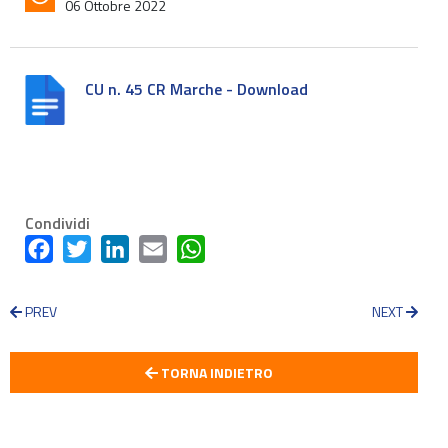
06 Ottobre 2022
CU n. 45 CR Marche - Download
Condividi
Facebook
Twitter
LinkedIn
Email
WhatsApp
PREV
NEXT
TORNA INDIETRO