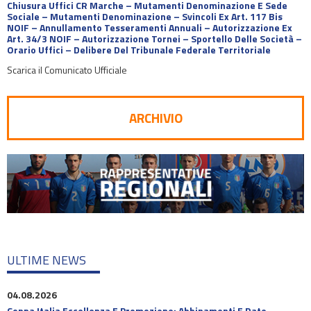
Chiusura Uffici CR Marche – Mutamenti Denominazione E Sede
Sociale – Mutamenti Denominazione – Svincoli Ex Art. 117 Bis
NOIF – Annullamento Tesseramenti Annuali – Autorizzazione Ex
Art. 34/3 NOIF – Autorizzazione Tornei – Sportello Delle Società –
Orario Uffici – Delibere Del Tribunale Federale Territoriale
Scarica il Comunicato Ufficiale
ARCHIVIO
ULTIME NEWS
04.08.2026
Coppa Italia Eccellenza E Promozione: Abbinamenti E Date