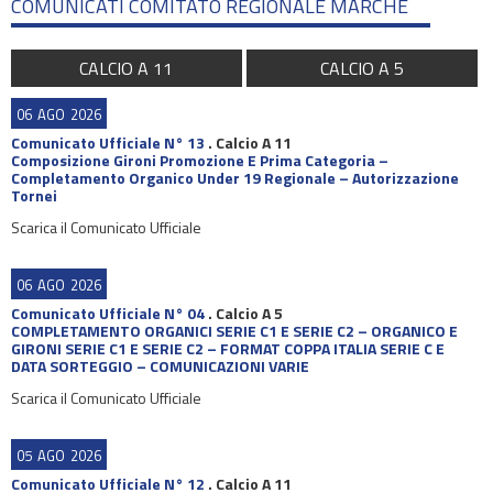
COMUNICATI COMITATO REGIONALE MARCHE
CALCIO A 11
CALCIO A 5
06
AGO
2026
Comunicato Ufficiale N° 13
.
Calcio A 11
Composizione Gironi Promozione E Prima Categoria –
Completamento Organico Under 19 Regionale – Autorizzazione
Tornei
Scarica il Comunicato Ufficiale
06
AGO
2026
Comunicato Ufficiale N° 04
.
Calcio A 5
COMPLETAMENTO ORGANICI SERIE C1 E SERIE C2 – ORGANICO E
GIRONI SERIE C1 E SERIE C2 – FORMAT COPPA ITALIA SERIE C E
DATA SORTEGGIO – COMUNICAZIONI VARIE
Scarica il Comunicato Ufficiale
05
AGO
2026
Comunicato Ufficiale N° 12
.
Calcio A 11