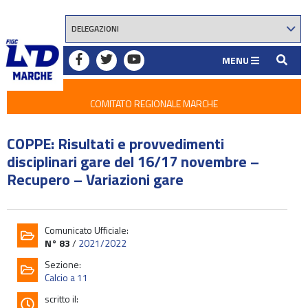
MENU
COMITATO REGIONALE MARCHE
COPPE: Risultati e provvedimenti
disciplinari gare del 16/17 novembre –
Recupero – Variazioni gare
Comunicato Ufficiale:
N° 83
/
2021/2022
Sezione:
Calcio a 11
scritto il: