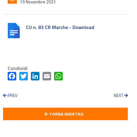
19 Novembre 2021
CU n. 83 CR Marche - Download
Condividi
Facebook
Twitter
LinkedIn
Email
WhatsApp
PREV
NEXT
TORNA INDIETRO