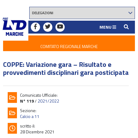
MENU
COMITATO REGIONALE MARCHE
COPPE: Variazione gara – Risultato e
provvedimenti disciplinari gara posticipata
Comunicato Ufficiale:
N° 119
/
2021/2022
Sezione:
Calcio a 11
scritto il:
28 Dicembre 2021