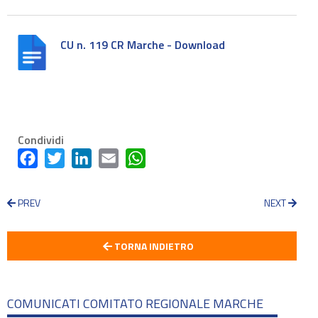
CU n. 119 CR Marche - Download
Condividi
Facebook
Twitter
LinkedIn
Email
WhatsApp
PREV
NEXT
TORNA INDIETRO
COMUNICATI COMITATO REGIONALE MARCHE