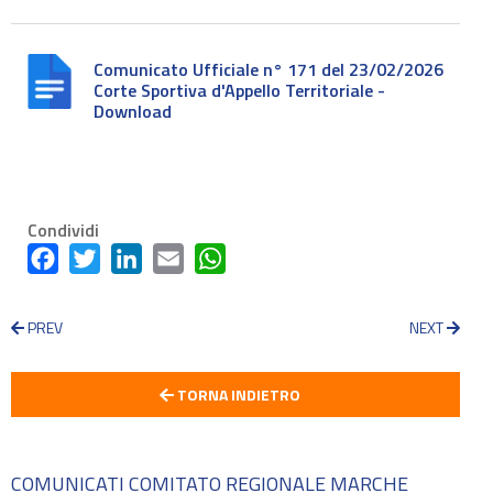
Comunicato Ufficiale n° 171 del 23/02/2026
Corte Sportiva d'Appello Territoriale -
Download
Condividi
Facebook
Twitter
LinkedIn
Email
WhatsApp
PREV
NEXT
TORNA INDIETRO
COMUNICATI COMITATO REGIONALE MARCHE