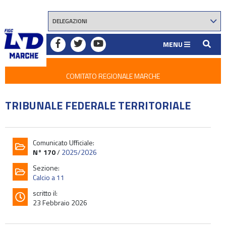
MENU
COMITATO REGIONALE MARCHE
TRIBUNALE FEDERALE TERRITORIALE
Comunicato Ufficiale:
N° 170
/
2025/2026
Sezione:
Calcio a 11
scritto il:
23 Febbraio 2026