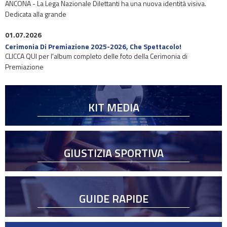
ANCONA - La Lega Nazionale Dilettanti ha una nuova identità visiva.
Dedicata alla grande
01.07.2026
Cerimonia Di Premiazione 2025-2026, Che Spettacolo!
CLICCA QUI per l'album completo delle foto della Cerimonia di
Premiazione
KIT MEDIA
GIUSTIZIA SPORTIVA
GUIDE RAPIDE