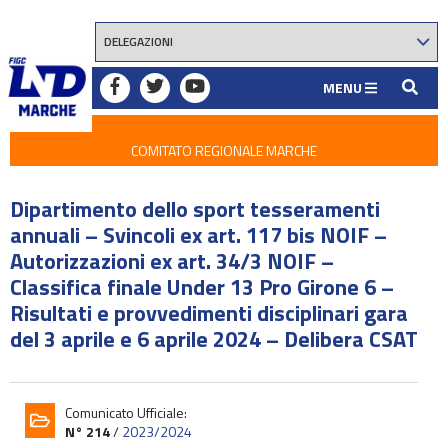
MENU
COMITATO REGIONALE MARCHE
Dipartimento dello sport tesseramenti
annuali – Svincoli ex art. 117 bis NOIF –
Autorizzazioni ex art. 34/3 NOIF –
Classifica finale Under 13 Pro Girone 6 –
Risultati e provvedimenti disciplinari gara
del 3 aprile e 6 aprile 2024 – Delibera CSAT
Comunicato Ufficiale:
N° 214
/
2023/2024