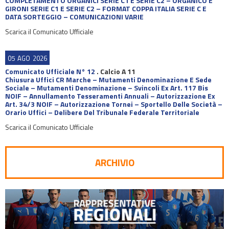
COMPLETAMENTO ORGANICI SERIE C1 E SERIE C2 – ORGANICO E
GIRONI SERIE C1 E SERIE C2 – FORMAT COPPA ITALIA SERIE C E
DATA SORTEGGIO – COMUNICAZIONI VARIE
Scarica il Comunicato Ufficiale
05
AGO
2026
Comunicato Ufficiale N° 12
.
Calcio A 11
Chiusura Uffici CR Marche – Mutamenti Denominazione E Sede
Sociale – Mutamenti Denominazione – Svincoli Ex Art. 117 Bis
NOIF – Annullamento Tesseramenti Annuali – Autorizzazione Ex
Art. 34/3 NOIF – Autorizzazione Tornei – Sportello Delle Società –
Orario Uffici – Delibere Del Tribunale Federale Territoriale
Scarica il Comunicato Ufficiale
ARCHIVIO