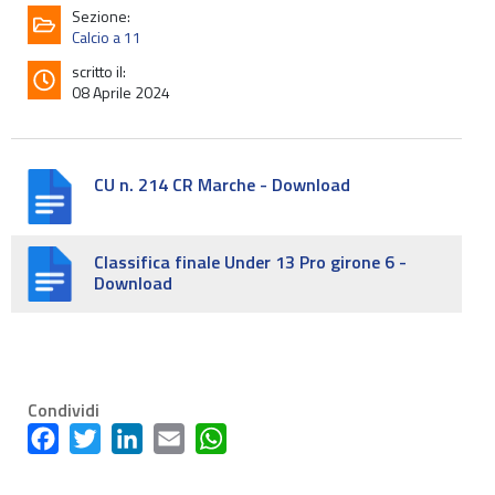
Sezione:
Calcio a 11
scritto il:
08 Aprile 2024
CU n. 214 CR Marche - Download
Classifica finale Under 13 Pro girone 6 -
Download
Condividi
Facebook
Twitter
LinkedIn
Email
WhatsApp