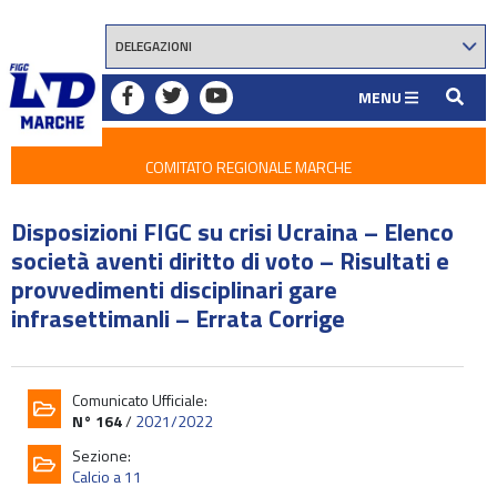
MENU
COMITATO REGIONALE MARCHE
Disposizioni FIGC su crisi Ucraina – Elenco
società aventi diritto di voto – Risultati e
provvedimenti disciplinari gare
infrasettimanli – Errata Corrige
Comunicato Ufficiale:
N° 164
/
2021/2022
Sezione:
Calcio a 11