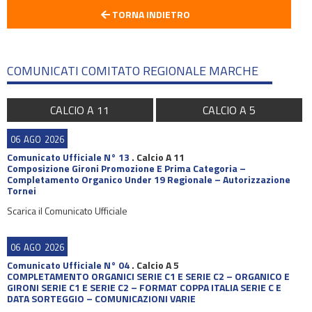
TORNA INDIETRO
COMUNICATI COMITATO REGIONALE MARCHE
CALCIO A 11
CALCIO A 5
06
AGO
2026
Comunicato Ufficiale N° 13
.
Calcio A 11
Composizione Gironi Promozione E Prima Categoria –
Completamento Organico Under 19 Regionale – Autorizzazione
Tornei
Scarica il Comunicato Ufficiale
06
AGO
2026
Comunicato Ufficiale N° 04
.
Calcio A 5
COMPLETAMENTO ORGANICI SERIE C1 E SERIE C2 – ORGANICO E
GIRONI SERIE C1 E SERIE C2 – FORMAT COPPA ITALIA SERIE C E
DATA SORTEGGIO – COMUNICAZIONI VARIE