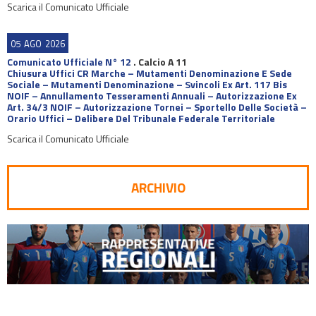
Scarica il Comunicato Ufficiale
05
AGO
2026
Comunicato Ufficiale N° 12
.
Calcio A 11
Chiusura Uffici CR Marche – Mutamenti Denominazione E Sede
Sociale – Mutamenti Denominazione – Svincoli Ex Art. 117 Bis
NOIF – Annullamento Tesseramenti Annuali – Autorizzazione Ex
Art. 34/3 NOIF – Autorizzazione Tornei – Sportello Delle Società –
Orario Uffici – Delibere Del Tribunale Federale Territoriale
Scarica il Comunicato Ufficiale
ARCHIVIO