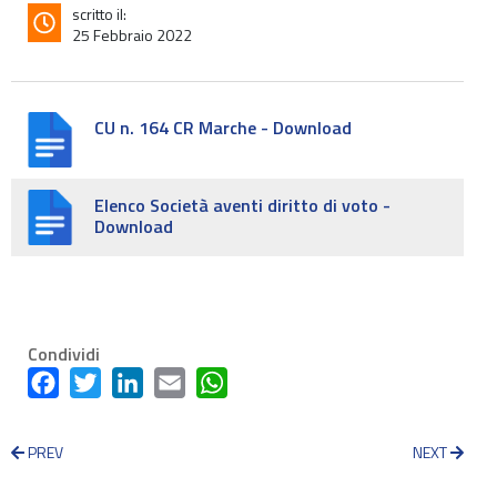
scritto il:
25 Febbraio 2022
CU n. 164 CR Marche - Download
Elenco Società aventi diritto di voto -
Download
Condividi
Facebook
Twitter
LinkedIn
Email
WhatsApp
PREV
NEXT