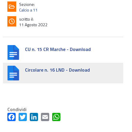
Sezione:
Calcio a 11
scritto il:
11 Agosto 2022
CU n. 15 CR Marche - Download
Circolare n. 16 LND - Download
Condividi
Facebook
Twitter
LinkedIn
Email
WhatsApp