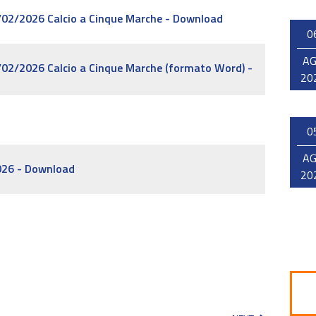
3/02/2026 Calcio a Cinque Marche - Download
0
A
3/02/2026 Calcio a Cinque Marche (formato Word) -
20
0
A
026 - Download
20