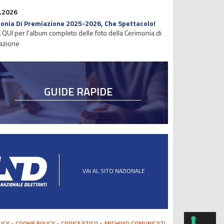
.2026
onia Di Premiazione 2025-2026, Che Spettacolo!
 QUI per l'album completo delle foto della Cerimonia di
azione
GUIDE RAPIDE
VAI AL SITO NAZIONALE
LICY
COOKIE POLICY
CODICE ETICO
ARCHIVIO COMUNICATI