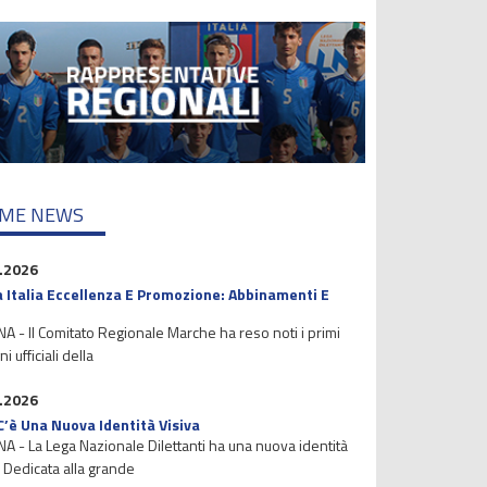
IME NEWS
.2026
 Italia Eccellenza E Promozione: Abbinamenti E
 - Il Comitato Regionale Marche ha reso noti i primi
i ufficiali della
.2026
C’è Una Nuova Identità Visiva
 - La Lega Nazionale Dilettanti ha una nuova identità
. Dedicata alla grande