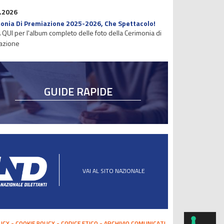
.2026
onia Di Premiazione 2025-2026, Che Spettacolo!
 QUI per l'album completo delle foto della Cerimonia di
azione
GUIDE RAPIDE
VAI AL SITO NAZIONALE
LICY
COOKIE POLICY
CODICE ETICO
ARCHIVIO COMUNICATI