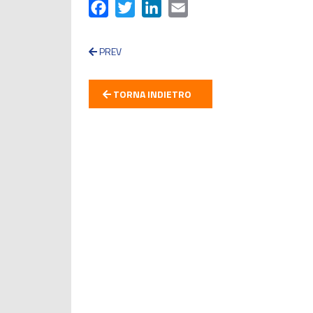
Facebook
Twitter
LinkedIn
Email
PREV
TORNA INDIETRO