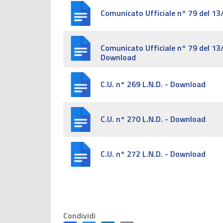
Comunicato Ufficiale n° 79 del 1
Comunicato Ufficiale n° 79 del 1
Download
C.U. n° 269 L.N.D. - Download
C.U. n° 270 L.N.D. - Download
C.U. n° 272 L.N.D. - Download
Condividi