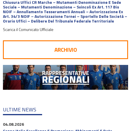
Chiusura Uffici CR Marche – Mutamenti Denominazione E Sede
Sociale – Mutamenti Denominazione – Svincoli Ex Art. 117 Bis
NOIF – Annullamento Tesseramenti Annuali – Autorizzazione Ex
Art. 34/3 NOIF – Autorizzazione Tornei – Sportello Delle Società –
Orario Uffici – Delibere Del Tribunale Federale Territoriale
Scarica il Comunicato Ufficiale
ARCHIVIO
ULTIME NEWS
04.08.2026
Coppa Italia Eccellenza E Promozione: Abbinamenti E Date