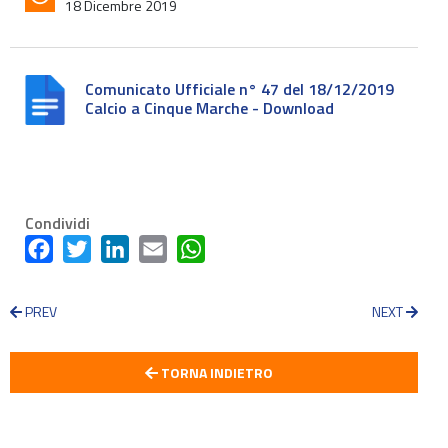
18 Dicembre 2019
Comunicato Ufficiale n° 47 del 18/12/2019
Calcio a Cinque Marche - Download
Condividi
Facebook
Twitter
LinkedIn
Email
WhatsApp
PREV
NEXT
TORNA INDIETRO