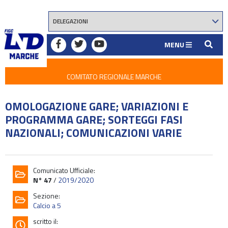
MENU
COMITATO REGIONALE MARCHE
OMOLOGAZIONE GARE; VARIAZIONI E
PROGRAMMA GARE; SORTEGGI FASI
NAZIONALI; COMUNICAZIONI VARIE
Comunicato Ufficiale:
N° 47
/
2019/2020
Sezione:
Calcio a 5
scritto il: