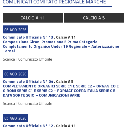
COMUNICATI COMITATO REGIONALE MARCHE
CALCIO A 11
CALCIO A 5
06
AGO
2026
Comunicato Ufficiale N° 13
.
Calcio A 11
Composizione Gironi Promozione E Prima Categoria –
Completamento Organico Under 19 Regionale – Autorizzazione
Tornei
Scarica il Comunicato Ufficiale
06
AGO
2026
Comunicato Ufficiale N° 04
.
Calcio A 5
COMPLETAMENTO ORGANICI SERIE C1 E SERIE C2 – ORGANICO E
GIRONI SERIE C1 E SERIE C2 – FORMAT COPPA ITALIA SERIE C E
DATA SORTEGGIO – COMUNICAZIONI VARIE
Scarica il Comunicato Ufficiale
05
AGO
2026
Comunicato Ufficiale N° 12
.
Calcio A 11