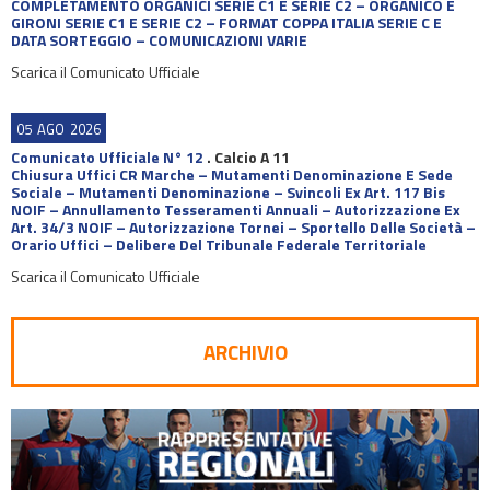
COMPLETAMENTO ORGANICI SERIE C1 E SERIE C2 – ORGANICO E
GIRONI SERIE C1 E SERIE C2 – FORMAT COPPA ITALIA SERIE C E
DATA SORTEGGIO – COMUNICAZIONI VARIE
Scarica il Comunicato Ufficiale
05
AGO
2026
Comunicato Ufficiale N° 12
.
Calcio A 11
Chiusura Uffici CR Marche – Mutamenti Denominazione E Sede
Sociale – Mutamenti Denominazione – Svincoli Ex Art. 117 Bis
NOIF – Annullamento Tesseramenti Annuali – Autorizzazione Ex
Art. 34/3 NOIF – Autorizzazione Tornei – Sportello Delle Società –
Orario Uffici – Delibere Del Tribunale Federale Territoriale
Scarica il Comunicato Ufficiale
ARCHIVIO