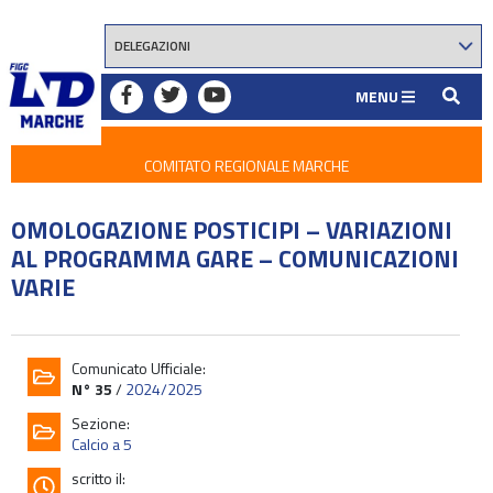
MENU
COMITATO REGIONALE MARCHE
OMOLOGAZIONE POSTICIPI – VARIAZIONI
AL PROGRAMMA GARE – COMUNICAZIONI
VARIE
Comunicato Ufficiale:
N° 35
/
2024/2025
Sezione:
Calcio a 5
scritto il: