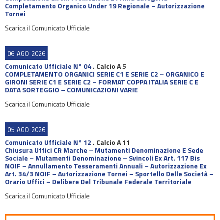
Completamento Organico Under 19 Regionale – Autorizzazione
Tornei
Scarica il Comunicato Ufficiale
06
AGO
2026
Comunicato Ufficiale N° 04
.
Calcio A 5
COMPLETAMENTO ORGANICI SERIE C1 E SERIE C2 – ORGANICO E
GIRONI SERIE C1 E SERIE C2 – FORMAT COPPA ITALIA SERIE C E
DATA SORTEGGIO – COMUNICAZIONI VARIE
Scarica il Comunicato Ufficiale
05
AGO
2026
Comunicato Ufficiale N° 12
.
Calcio A 11
Chiusura Uffici CR Marche – Mutamenti Denominazione E Sede
Sociale – Mutamenti Denominazione – Svincoli Ex Art. 117 Bis
NOIF – Annullamento Tesseramenti Annuali – Autorizzazione Ex
Art. 34/3 NOIF – Autorizzazione Tornei – Sportello Delle Società –
Orario Uffici – Delibere Del Tribunale Federale Territoriale
Scarica il Comunicato Ufficiale