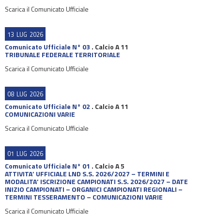
Scarica il Comunicato Ufficiale
13
LUG
2026
Comunicato Ufficiale N° 03
.
Calcio A 11
TRIBUNALE FEDERALE TERRITORIALE
Scarica il Comunicato Ufficiale
08
LUG
2026
Comunicato Ufficiale N° 02
.
Calcio A 11
COMUNICAZIONI VARIE
Scarica il Comunicato Ufficiale
01
LUG
2026
Comunicato Ufficiale N° 01
.
Calcio A 5
ATTIVITA’ UFFICIALE LND S.S. 2026/2027 – TERMINI E
MODALITA’ ISCRIZIONE CAMPIONATI S.S. 2026/2027 – DATE
INIZIO CAMPIONATI – ORGANICI CAMPIONATI REGIONALI –
TERMINI TESSERAMENTO – COMUNICAZIONI VARIE
Scarica il Comunicato Ufficiale