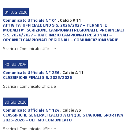
01
LUG
2026
Comunicato Ufficiale N° 01
.
Calcio A 11
ATTIVITA’ UFFICIALE LND S.S. 2026/2027 – TERMINI E
MODALITA’ ISCRIZIONE CAMPIONATI REGIONALI E PROVINCIALI
S.S. 2026/2027 – DATE INIZIO CAMPIONATI REGIONALI –
ORGANICI CAMPIONATI REGIONALI – COMUNICAZIONI VARIE
Scarica il Comunicato Ufficiale
30
GIU
2026
Comunicato Ufficiale N° 256
.
Calcio A 11
CLASSIFICHE FINALI S.S. 2025/2026
Scarica il Comunicato Ufficiale
30
GIU
2026
Comunicato Ufficiale N° 124
.
Calcio A 5
CLASSIFICHE GENERALI CALCIO A CINQUE STAGIONE SPORTIVA
2025-2026 – ULTIMO COMUNICATO
Scarica il Comunicato Ufficiale