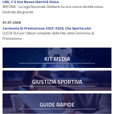
LND, C’è Una Nuova Identità Visiva
ANCONA - La Lega Nazionale Dilettanti ha una nuova identità visiva.
Dedicata alla grande
01.07.2026
Cerimonia Di Premiazione 2025-2026, Che Spettacolo!
CLICCA QUI per l'album completo delle foto della Cerimonia di
Premiazione
KIT MEDIA
GIUSTIZIA SPORTIVA
GUIDE RAPIDE