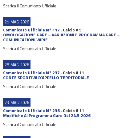
Scarica il Comunicato Ufficiale
25
MAG
2026
Comunicato Ufficiale N° 117
.
Calcio A 5
OMOLOGAZIONE GARE – VARIAZIONI E PROGRAMMA GARE –
COMUNICAZIONI VARIE
Scarica il Comunicato Ufficiale
25
MAG
2026
Comunicato Ufficiale N° 237
.
Calcio A 11
CORTE SPORTIVA D’APPELLO TERRITORIALE
Scarica il Comunicato Ufficiale
23
MAG
2026
Comunicato Ufficiale N° 236
.
Calcio A 11
Modifiche Al Programma Gare Del 24.5.2026
Scarica il Comunicato Ufficiale