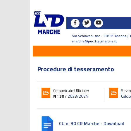
Via Schiavoni snc - 60131 Ancona | 
marche@pec.figcmarche.it
Procedure di tesseramento
Comunicato Ufficiale:
Sezio
N° 30
/
2023/2024
Calci
CU n. 30 CR Marche - Download