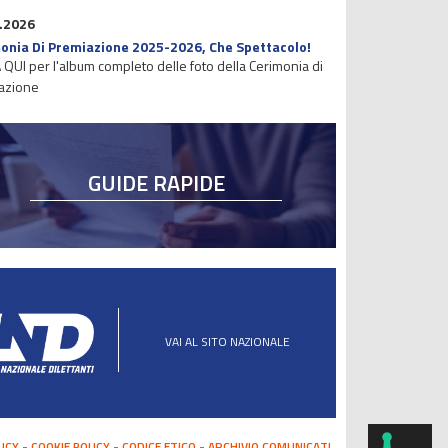
.2026
onia Di Premiazione 2025-2026, Che Spettacolo!
 QUI per l'album completo delle foto della Cerimonia di
azione
GUIDE RAPIDE
VAI AL SITO NAZIONALE
LICY
COOKIE POLICY
CODICE ETICO
ARCHIVIO COMUNICATI