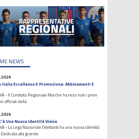
IME NEWS
.2026
 Italia Eccellenza E Promozione: Abbinamenti E
 - Il Comitato Regionale Marche ha reso noti i primi
i ufficiali della
.2026
C’è Una Nuova Identità Visiva
 - La Lega Nazionale Dilettanti ha una nuova identità
. Dedicata alla grande