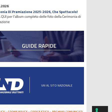
.2026
onia Di Premiazione 2025-2026, Che Spettacolo!
 QUI per l'album completo delle foto della Cerimonia di
azione
GUIDE RAPIDE
VAI AL SITO NAZIONALE
LICY
COOKIE POLICY
CODICE ETICO
ARCHIVIO COMUNICATI