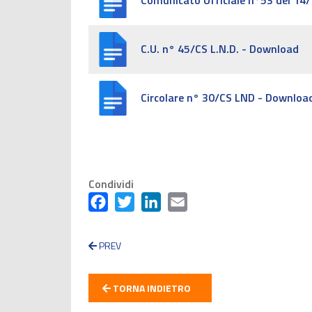
Comunicato Ufficiale n°53 del 14
C.U. n° 45/CS L.N.D. - Download
Circolare n° 30/CS LND - Downloa
Condividi
Facebook
Twitter
LinkedIn
Email
PREV
TORNA INDIETRO