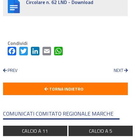
Circolare n. 62 LND - Download
Condividi
Facebook
Twitter
LinkedIn
Email
WhatsApp
PREV
NEXT
TORNA INDIETRO
COMUNICATI COMITATO REGIONALE MARCHE
CALCIO A 11
CALCIO A 5