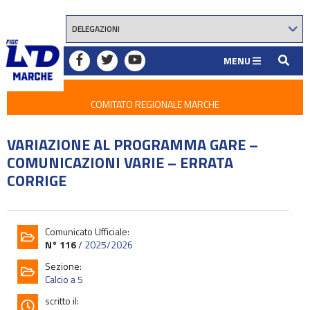
MENU
COMITATO REGIONALE MARCHE
VARIAZIONE AL PROGRAMMA GARE –
COMUNICAZIONI VARIE – ERRATA
CORRIGE
Comunicato Ufficiale:
N° 116
/
2025/2026
Sezione:
Calcio a 5
scritto il: