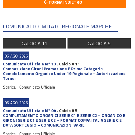
TORNA INDIETRO
COMUNICATI COMITATO REGIONALE MARCHE
CALCIO A 11
CALCIO A 5
06
AGO
2026
Comunicato Ufficiale N° 13
.
Calcio A 11
Composizione Gironi Promozione E Prima Categoria –
Completamento Organico Under 19 Regionale – Autorizzazione
Tornei
Scarica il Comunicato Ufficiale
06
AGO
2026
Comunicato Ufficiale N° 04
.
Calcio A 5
COMPLETAMENTO ORGANICI SERIE C1 E SERIE C2 – ORGANICO E
GIRONI SERIE C1 E SERIE C2 – FORMAT COPPA ITALIA SERIE C E
DATA SORTEGGIO – COMUNICAZIONI VARIE
Scarica il Comunicato Ufficiale