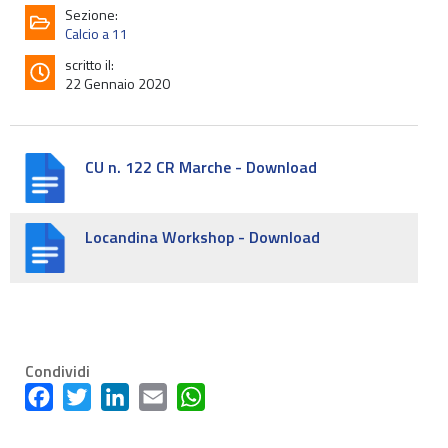
Sezione:
Calcio a 11
scritto il:
22 Gennaio 2020
CU n. 122 CR Marche - Download
Locandina Workshop - Download
Condividi
Facebook
Twitter
LinkedIn
Email
WhatsApp