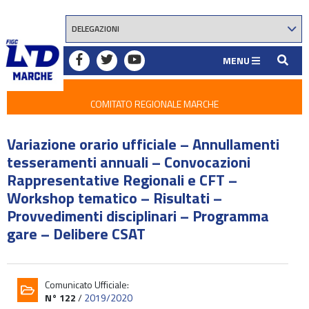
MENU
COMITATO REGIONALE MARCHE
Variazione orario ufficiale – Annullamenti
tesseramenti annuali – Convocazioni
Rappresentative Regionali e CFT –
Workshop tematico – Risultati –
Provvedimenti disciplinari – Programma
gare – Delibere CSAT
Comunicato Ufficiale:
N° 122
/
2019/2020