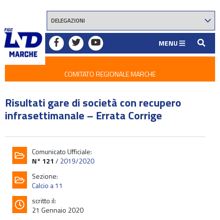
MENU
COMITATO REGIONALE MARCHE
Risultati gare di società con recupero
infrasettimanale – Errata Corrige
Comunicato Ufficiale:
N° 121
/
2019/2020
Sezione:
Calcio a 11
scritto il:
21 Gennaio 2020