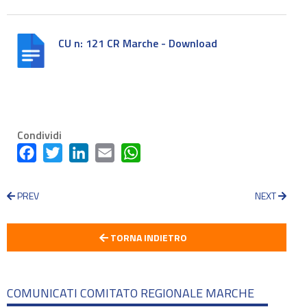
CU n: 121 CR Marche - Download
Condividi
Facebook
Twitter
LinkedIn
Email
WhatsApp
PREV
NEXT
TORNA INDIETRO
COMUNICATI COMITATO REGIONALE MARCHE