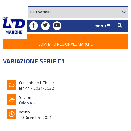
MENU
COMITATO REGIONALE MARCHE
VARIAZIONE SERIE C1
Comunicato Ufficiale:
N° 41
/
2021/2022
Sezione:
Calcio a 5
scritto il:
10 Dicembre 2021