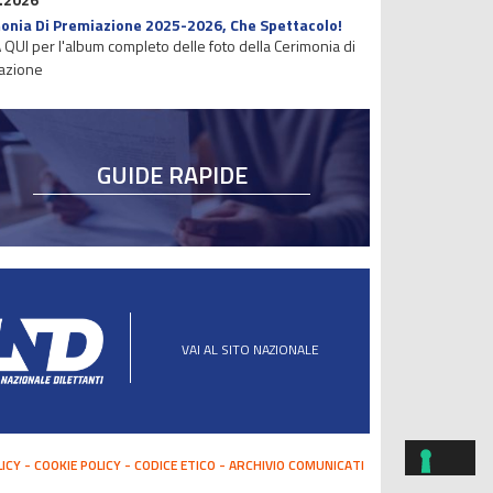
onia Di Premiazione 2025-2026, Che Spettacolo!
 QUI per l'album completo delle foto della Cerimonia di
azione
GUIDE RAPIDE
VAI AL SITO NAZIONALE
LICY
COOKIE POLICY
CODICE ETICO
ARCHIVIO COMUNICATI