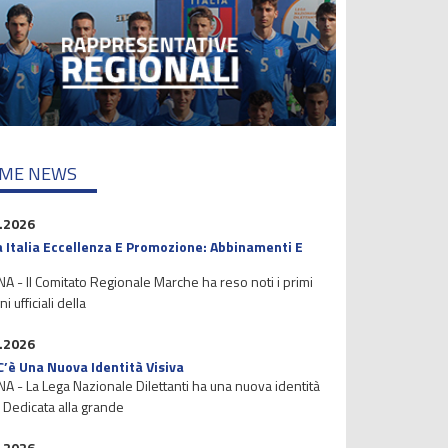
IME NEWS
.2026
 Italia Eccellenza E Promozione: Abbinamenti E
 - Il Comitato Regionale Marche ha reso noti i primi
i ufficiali della
.2026
C’è Una Nuova Identità Visiva
 - La Lega Nazionale Dilettanti ha una nuova identità
. Dedicata alla grande
.2026