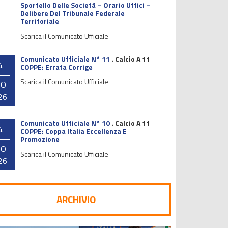
Sportello Delle Società – Orario Uffici –
Delibere Del Tribunale Federale
Territoriale
Scarica il Comunicato Ufficiale
Comunicato Ufficiale N° 11
.
Calcio A 11
4
COPPE: Errata Corrige
Scarica il Comunicato Ufficiale
GO
26
Comunicato Ufficiale N° 10
.
Calcio A 11
4
COPPE: Coppa Italia Eccellenza E
Promozione
GO
Scarica il Comunicato Ufficiale
26
ARCHIVIO