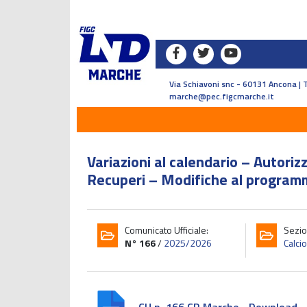
Via Schiavoni snc - 60131 Ancona | 
marche@pec.figcmarche.it
Variazioni al calendario – Autoriz
Recuperi – Modifiche al program
Comunicato Ufficiale:
Sezio
N° 166
/
2025/2026
Calci