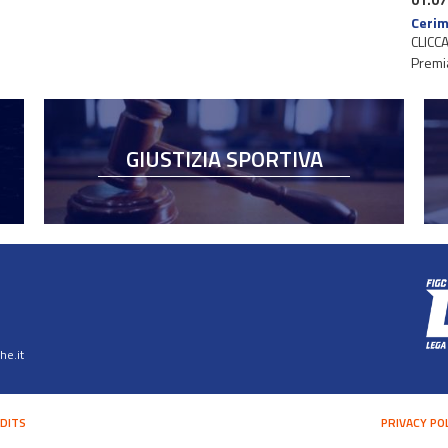
Cerim
CLICCA
Premi
GIUSTIZIA SPORTIVA
e.it
DITS
PRIVACY PO