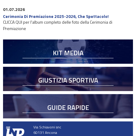
01.07.2026
Cerimonia Di Premiazione 2025-2026, Che Spettacolo!
CLICCA QUI per l'album completo delle foto della Cerimonia di
Premiazione
KIT MEDIA
GIUSTIZIA SPORTIVA
GUIDE RAPIDE
Via Schiavoni snc
60131 Ancona