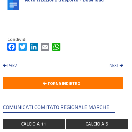
Condividi
Facebook
Twitter
LinkedIn
Email
WhatsApp
PREV
NEXT
TORNA INDIETRO
COMUNICATI COMITATO REGIONALE MARCHE
CALCIO A 11
CALCIO A 5