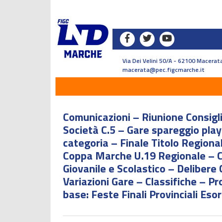
Via Dei Velini 50/A - 62100 Macerata
macerata@pec.figcmarche.it
Comunicazioni – Riunione Consigli
Società C.5 – Gare spareggio pla
categoria – Finale Titolo Regiona
Coppa Marche U.19 Regionale – C
Giovanile e Scolastico – Delibere 
Variazioni Gare – Classifiche – P
base: Feste Finali Provinciali Esor