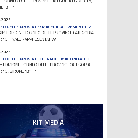
I° TORNEO DELLE PROVINCE CATEGORIA UNDER 15,
 “B” II^
.2023
EO DELLE PROVINCE: MACERATA – PESARO 1-2
XII^ EDIZIONE TORNEO DELLE PROVINCE CATEGORIA
 15 FINALE RAPPRESENTATIVA
.2023
EO DELLE PROVINCE: FERMO – MACERATA 3-3
^ EDIZIONE TORNEO DELLE PROVINCE CATEGORIA
 15, GIRONE “B” III^
KIT MEDIA