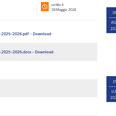
scritto il:
28 Maggio 2026
0
A
20
-2025-2026.pdf - Download
-2025-2026.docx - Download
2
L
20