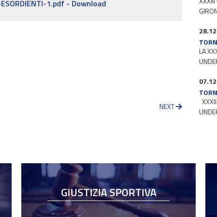
XXXII
SORDIENTI-1.pdf - Download
GIRONE
28.12
TORN
LA XX
UNDER
07.12
TORN
XXXII
NEXT
UNDER
GIUSTIZIA SPORTIVA