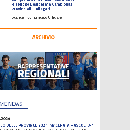
Riepilogo Desiderata Campionati
Provinciali – Allegati
Scarica il Comunicato Ufficiale
ARCHIVIO
IME NEWS
.2024
O DELLE PROVINCE 2024: MACERATA – ASCOLI 3-1