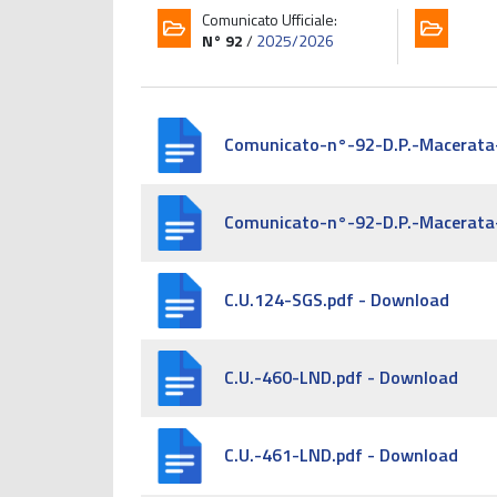
Comunicato Ufficiale:
N° 92
/
2025/2026
Comunicato-n°-92-D.P.-Macerata
Comunicato-n°-92-D.P.-Macerata
C.U.124-SGS.pdf - Download
C.U.-460-LND.pdf - Download
C.U.-461-LND.pdf - Download