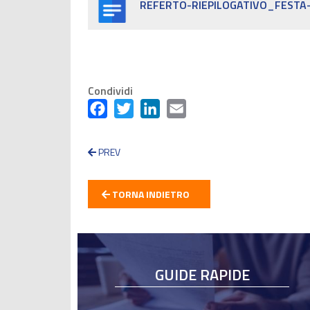
REFERTO-RIEPILOGATIVO_FESTA-E
Condividi
Facebook
Twitter
LinkedIn
Email
PREV
TORNA INDIETRO
GUIDE RAPIDE