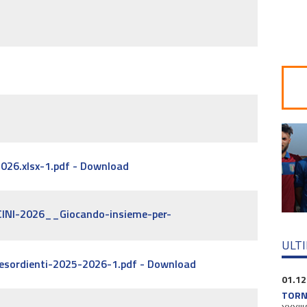
6.xlsx-1.pdf - Download
INI-2026__Giocando-insieme-per-
ULT
esordienti-2025-2026-1.pdf - Download
01.12
TORNE