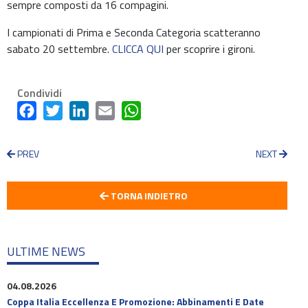
sempre composti da 16 compagini.
I campionati di Prima e Seconda Categoria scatteranno
sabato 20 settembre.
CLICCA QUI
per scoprire i gironi.
Condividi
Facebook
Twitter
LinkedIn
Email
WhatsApp
PREV
NEXT
TORNA INDIETRO
ULTIME NEWS
04.08.2026
Coppa Italia Eccellenza E Promozione: Abbinamenti E Date