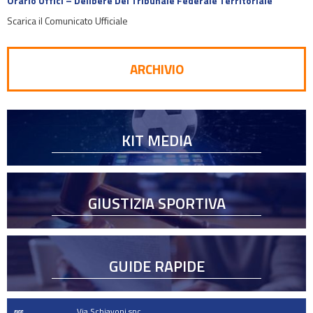
Orario Uffici – Delibere Del Tribunale Federale Territoriale
Scarica il Comunicato Ufficiale
ARCHIVIO
KIT MEDIA
GIUSTIZIA SPORTIVA
GUIDE RAPIDE
Via Schiavoni snc