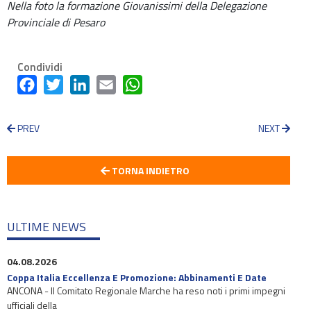
Nella foto la formazione Giovanissimi della Delegazione
Provinciale di Pesaro
Condividi
Facebook
Twitter
LinkedIn
Email
WhatsApp
PREV
NEXT
TORNA INDIETRO
ULTIME NEWS
04.08.2026
Coppa Italia Eccellenza E Promozione: Abbinamenti E Date
ANCONA - Il Comitato Regionale Marche ha reso noti i primi impegni
ufficiali della