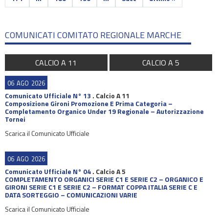
COMUNICATI COMITATO REGIONALE MARCHE
CALCIO A 11
CALCIO A 5
06
AGO
2026
Comunicato Ufficiale N° 13
.
Calcio A 11
Composizione Gironi Promozione E Prima Categoria –
Completamento Organico Under 19 Regionale – Autorizzazione
Tornei
Scarica il Comunicato Ufficiale
06
AGO
2026
Comunicato Ufficiale N° 04
.
Calcio A 5
COMPLETAMENTO ORGANICI SERIE C1 E SERIE C2 – ORGANICO E
GIRONI SERIE C1 E SERIE C2 – FORMAT COPPA ITALIA SERIE C E
DATA SORTEGGIO – COMUNICAZIONI VARIE
Scarica il Comunicato Ufficiale