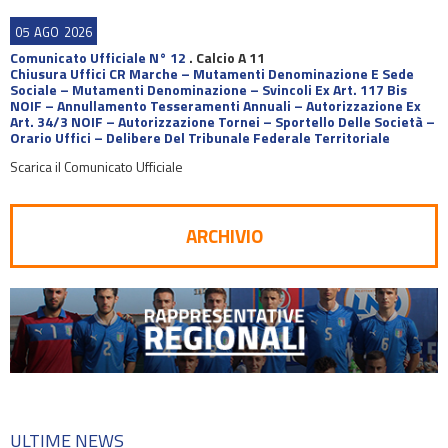
05
AGO
2026
Comunicato Ufficiale N° 12
.
Calcio A 11
Chiusura Uffici CR Marche – Mutamenti Denominazione E Sede
Sociale – Mutamenti Denominazione – Svincoli Ex Art. 117 Bis
NOIF – Annullamento Tesseramenti Annuali – Autorizzazione Ex
Art. 34/3 NOIF – Autorizzazione Tornei – Sportello Delle Società –
Orario Uffici – Delibere Del Tribunale Federale Territoriale
Scarica il Comunicato Ufficiale
ARCHIVIO
ULTIME NEWS