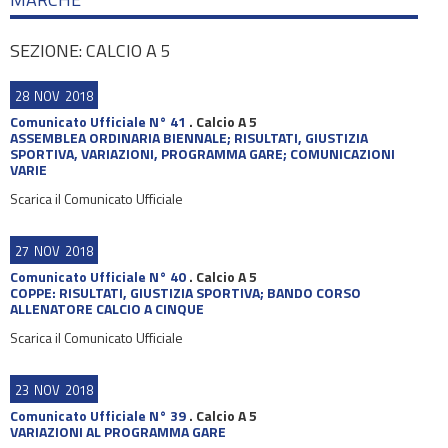
SEZIONE: CALCIO A 5
28
NOV
2018
Comunicato Ufficiale N° 41
.
Calcio A 5
ASSEMBLEA ORDINARIA BIENNALE; RISULTATI, GIUSTIZIA
SPORTIVA, VARIAZIONI, PROGRAMMA GARE; COMUNICAZIONI
VARIE
Scarica il Comunicato Ufficiale
27
NOV
2018
Comunicato Ufficiale N° 40
.
Calcio A 5
COPPE: RISULTATI, GIUSTIZIA SPORTIVA; BANDO CORSO
ALLENATORE CALCIO A CINQUE
Scarica il Comunicato Ufficiale
23
NOV
2018
Comunicato Ufficiale N° 39
.
Calcio A 5
VARIAZIONI AL PROGRAMMA GARE