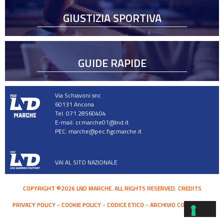
GIUSTIZIA SPORTIVA
GUIDE RAPIDE
Via Schiavoni snc
60131 Ancona
Tel. 071 28560404
E-mail:
cr.marche01@lnd.it
PEC:
marche@pec.figcmarche.it
VAI AL SITO NAZIONALE
COPYRIGHT ©2026 LND MARCHE. ALL RIGHTS RESERVED.
CREDITS
PRIVACY POLICY
COOKIE POLICY
CODICE ETICO
ARCHIVIO COMUNICATI