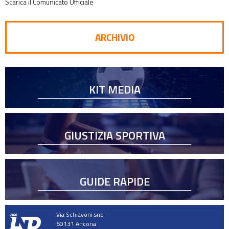
Scarica il Comunicato Ufficiale
ARCHIVIO
KIT MEDIA
GIUSTIZIA SPORTIVA
GUIDE RAPIDE
Via Schiavoni snc
60131 Ancona