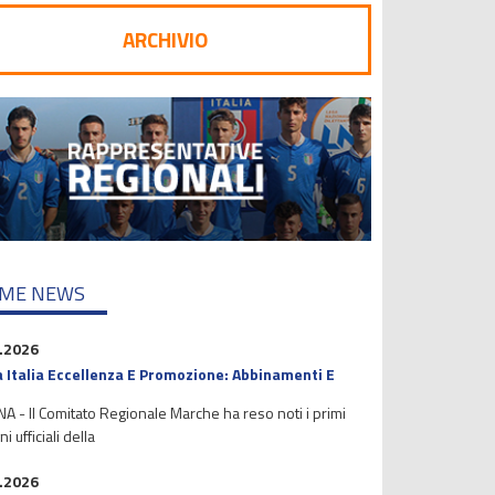
ARCHIVIO
IME NEWS
.2026
 Italia Eccellenza E Promozione: Abbinamenti E
 - Il Comitato Regionale Marche ha reso noti i primi
i ufficiali della
.2026