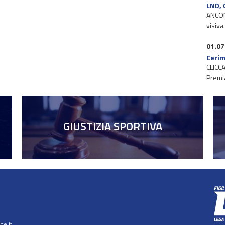
LND, 
ANCONA
visiva
01.07
Cerim
CLICCA
Premi
GIUSTIZIA SPORTIVA
e.it