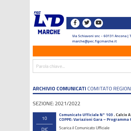
Via Schiavoni snc - 60131 Ancona | 
marche@pec.figcmarche.it
ARCHIVIO COMUNICATI
COMITATO REGIO
SEZIONE: 2021/2022
Comunicato Ufficiale N° 103
.
Calcio A
10
COPPE: Variazioni Gara – Programma 
Scarica il Comunicato Ufficiale
DIC