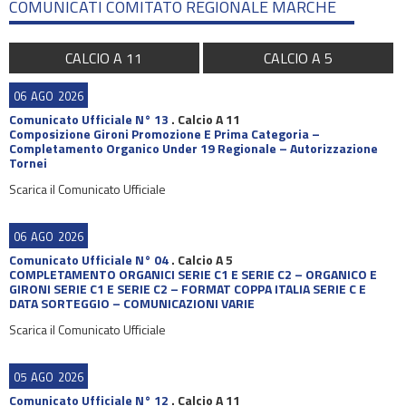
COMUNICATI COMITATO REGIONALE MARCHE
CALCIO A 11
CALCIO A 5
06
AGO
2026
Comunicato Ufficiale N° 13
.
Calcio A 11
Composizione Gironi Promozione E Prima Categoria –
Completamento Organico Under 19 Regionale – Autorizzazione
Tornei
Scarica il Comunicato Ufficiale
06
AGO
2026
Comunicato Ufficiale N° 04
.
Calcio A 5
COMPLETAMENTO ORGANICI SERIE C1 E SERIE C2 – ORGANICO E
GIRONI SERIE C1 E SERIE C2 – FORMAT COPPA ITALIA SERIE C E
DATA SORTEGGIO – COMUNICAZIONI VARIE
Scarica il Comunicato Ufficiale
05
AGO
2026
Comunicato Ufficiale N° 12
.
Calcio A 11