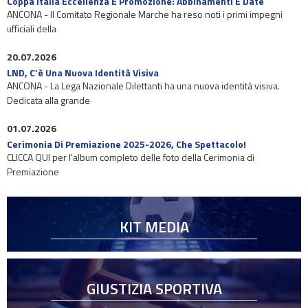
Coppa Italia Eccellenza E Promozione: Abbinamenti E Date
ANCONA - Il Comitato Regionale Marche ha reso noti i primi impegni
ufficiali della
20.07.2026
LND, C’è Una Nuova Identità Visiva
ANCONA - La Lega Nazionale Dilettanti ha una nuova identità visiva.
Dedicata alla grande
01.07.2026
Cerimonia Di Premiazione 2025-2026, Che Spettacolo!
CLICCA QUI per l'album completo delle foto della Cerimonia di
Premiazione
KIT MEDIA
GIUSTIZIA SPORTIVA