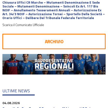
Chiusura Uffici CR Marche – Mutamenti Denominazione E Sede
Sociale – Mutamenti Denominazione – Svincoli Ex Art. 117 Bis
NOIF – Annullamento Tesseramenti Annuali – Autorizzazione Ex
Art. 34/3 NOIF – Autorizzazione Tornei – Sportello Delle Società –
Orario Uffici – Delibere Del Tribunale Federale Territoriale
Scarica il Comunicato Ufficiale
ARCHIVIO
ULTIME NEWS
04.08.2026