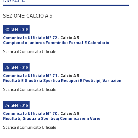
SEZIONE: CALCIO A 5
30
GEN
2018
Comunicato Ufficiale N° 72
.
Calcio A 5
Campionato Juniores Femminile: Format E Calendario
Scarica il Comunicato Ufficiale
26
GEN
2018
Comunicato Ufficiale N° 71
.
Calcio A 5
Risultati E Giustizia Sportiva Recuperi E Posticipi; Variazioni
Scarica il Comunicato Ufficiale
24
GEN
2018
Comunicato Ufficiale N° 70
.
Calcio A 5
Risultati, Giustizia Sportiva; Comunicazioni Varie
Scarica il Comunicato Ufficiale