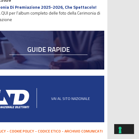
onia Di Premiazione 2025-2026, Che Spettacolo!
 QUI per l'album completo delle foto della Cerimonia di
azione
GUIDE RAPIDE
VAI AL SITO NAZIONALE
LICY
COOKIE POLICY
CODICE ETICO
ARCHIVIO COMUNICATI