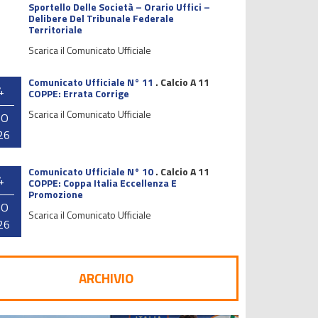
Sportello Delle Società – Orario Uffici –
Delibere Del Tribunale Federale
Territoriale
Scarica il Comunicato Ufficiale
Comunicato Ufficiale N° 11
.
Calcio A 11
4
COPPE: Errata Corrige
Scarica il Comunicato Ufficiale
GO
26
Comunicato Ufficiale N° 10
.
Calcio A 11
4
COPPE: Coppa Italia Eccellenza E
Promozione
GO
Scarica il Comunicato Ufficiale
26
ARCHIVIO