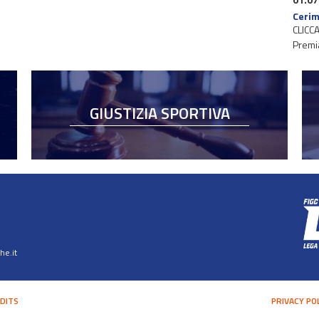
Cerim
CLICCA
Premi
GIUSTIZIA SPORTIVA
e.it
DITS
PRIVACY PO