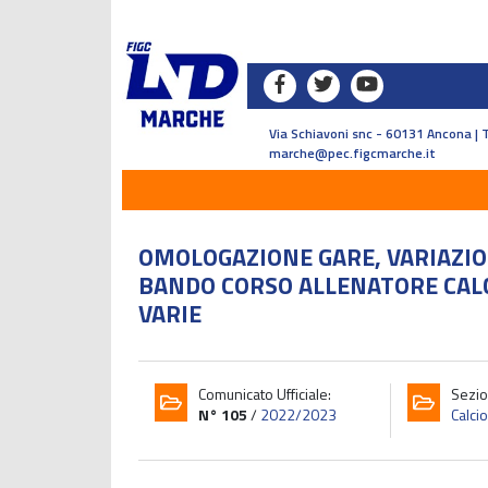
Via Schiavoni snc - 60131 Ancona | 
marche@pec.figcmarche.it
OMOLOGAZIONE GARE, VARIAZI
BANDO CORSO ALLENATORE CALC
VARIE
Comunicato Ufficiale:
Sezio
N° 105
/
2022/2023
Calcio