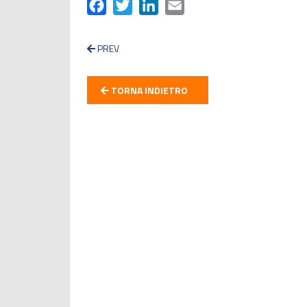
Facebook
Twitter
LinkedIn
Email
PREV
TORNA INDIETRO