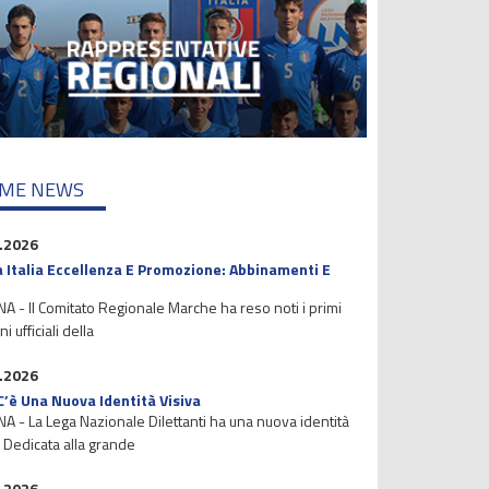
IME NEWS
.2026
 Italia Eccellenza E Promozione: Abbinamenti E
 - Il Comitato Regionale Marche ha reso noti i primi
i ufficiali della
.2026
C’è Una Nuova Identità Visiva
 - La Lega Nazionale Dilettanti ha una nuova identità
. Dedicata alla grande
.2026