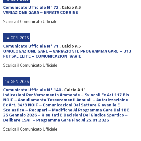
Comunicato Ufficiale N° 72
.
Calcio A 5
VARIAZIONE GARA – ERRATA CORRIGE
Scarica il Comunicato Ufficiale
14
GEN
2026
Comunicato Ufficiale N° 71
.
Calcio A 5
OMOLOGAZIONE GARE – VARIAZIONI E PROGRAMMA GARE – U13
FUTSAL ELITE – COMUNICAZIONI VARIE
Scarica il Comunicato Ufficiale
14
GEN
2026
Comunicato Ufficiale N° 140
.
Calcio A 11
Indicazioni Per Versamento Ammende – Svincoli Ex Art 117 Bis
NOIF – Annullamento Tesseramenti Annuali – Autorizzazioine
Ex Art. 34/3 NOIF – Comunicazioni Del Settore Giovanile E
Scolastico – Recuperi – Modifiche Al Programma Gare Del 18 E
25 Gennaio 2026 – Risultati E Decisioni Del Giudice Sportico –
Delibere CSAT – Programma Gare Fino Al 25.01.2026
Scarica il Comunicato Ufficiale