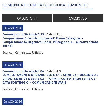
COMUNICATI COMITATO REGIONALE MARCHE
CALCIO A 11
CALCIO A 5
06
AGO
2026
Comunicato Ufficiale N° 13
.
Calcio A 11
Composizione Gironi Promozione E Prima Categoria –
Completamento Organico Under 19 Regionale – Autorizzazione
Tornei
Scarica il Comunicato Ufficiale
06
AGO
2026
Comunicato Ufficiale N° 04
.
Calcio A 5
COMPLETAMENTO ORGANICI SERIE C1 E SERIE C2 – ORGANICO E
GIRONI SERIE C1 E SERIE C2 – FORMAT COPPA ITALIA SERIE C E
DATA SORTEGGIO – COMUNICAZIONI VARIE
Scarica il Comunicato Ufficiale
05
AGO
2026