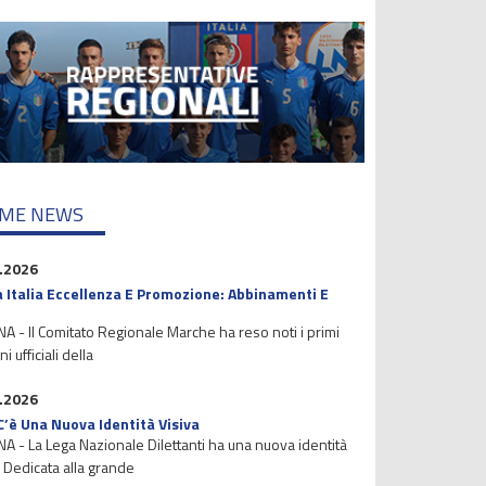
IME NEWS
.2026
 Italia Eccellenza E Promozione: Abbinamenti E
 - Il Comitato Regionale Marche ha reso noti i primi
i ufficiali della
.2026
C’è Una Nuova Identità Visiva
 - La Lega Nazionale Dilettanti ha una nuova identità
. Dedicata alla grande