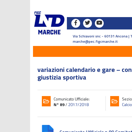
Via Schiavoni snc - 60131 Ancona | 
marche@pec.figcmarche.it
variazioni calendario e gare – con
giustizia sportiva
Comunicato Ufficiale:
Sezio
N° 89
/
2017/2018
Calci