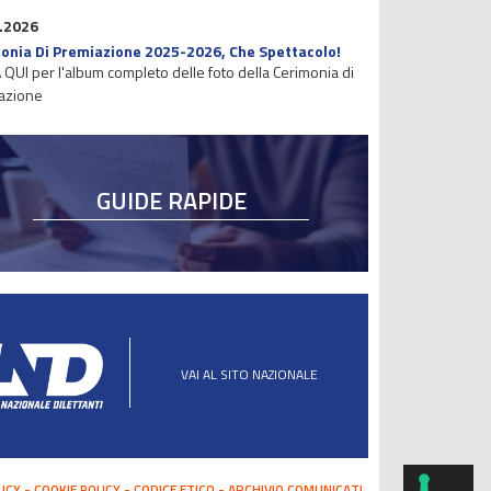
.2026
onia Di Premiazione 2025-2026, Che Spettacolo!
 QUI per l'album completo delle foto della Cerimonia di
azione
GUIDE RAPIDE
VAI AL SITO NAZIONALE
LICY
COOKIE POLICY
CODICE ETICO
ARCHIVIO COMUNICATI