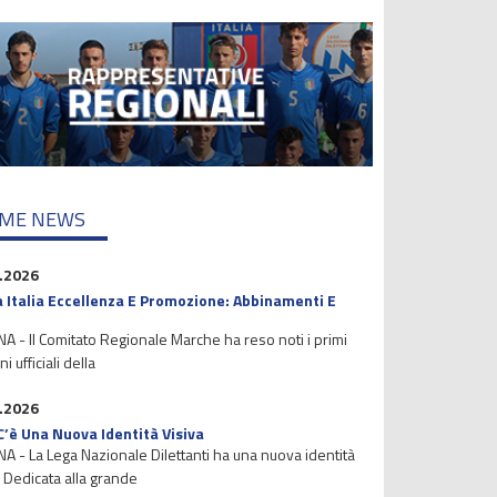
IME NEWS
.2026
 Italia Eccellenza E Promozione: Abbinamenti E
 - Il Comitato Regionale Marche ha reso noti i primi
i ufficiali della
.2026
C’è Una Nuova Identità Visiva
 - La Lega Nazionale Dilettanti ha una nuova identità
. Dedicata alla grande