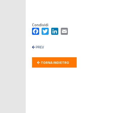
Condividi
Facebook
Twitter
LinkedIn
Email
PREV
TORNA INDIETRO