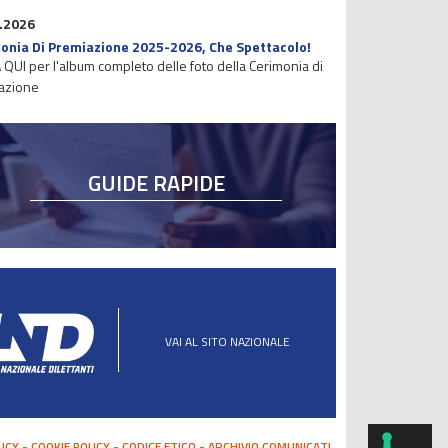
.2026
onia Di Premiazione 2025-2026, Che Spettacolo!
 QUI per l'album completo delle foto della Cerimonia di
azione
GUIDE RAPIDE
VAI AL SITO NAZIONALE
LICY
COOKIE POLICY
CODICE ETICO
ARCHIVIO COMUNICATI