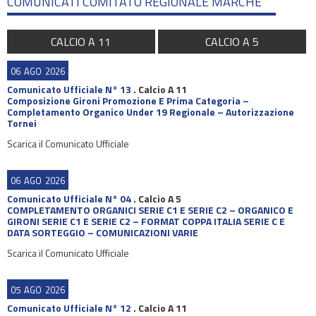
COMUNICATI COMITATO REGIONALE MARCHE
CALCIO A 11
CALCIO A 5
06
AGO
2026
Comunicato Ufficiale N° 13
.
Calcio A 11
Composizione Gironi Promozione E Prima Categoria –
Completamento Organico Under 19 Regionale – Autorizzazione
Tornei
Scarica il Comunicato Ufficiale
06
AGO
2026
Comunicato Ufficiale N° 04
.
Calcio A 5
COMPLETAMENTO ORGANICI SERIE C1 E SERIE C2 – ORGANICO E
GIRONI SERIE C1 E SERIE C2 – FORMAT COPPA ITALIA SERIE C E
DATA SORTEGGIO – COMUNICAZIONI VARIE
Scarica il Comunicato Ufficiale
05
AGO
2026
Comunicato Ufficiale N° 12
.
Calcio A 11