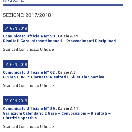
SEZIONE: 2017/2018
04
GEN
2018
Comunicato Ufficiale N° 90
.
Calcio A 11
Risultati Gare Infrasettimanali – Provvedimenti Disciplinari
Scarica il Comunicato Ufficiale
04
GEN
2018
Comunicato Ufficiale N° 62
.
Calcio A 5
FINALS CUP II^ Giornata: Risultati E Giustizia Sportiva
Scarica il Comunicato Ufficiale
03
GEN
2018
Comunicato Ufficiale N° 89
.
Calcio A 11
Variazioni Calendario E Gare – Convocazioni – Risultati –
Giustizia Sportiva
Scarica il Comunicato Ufficiale