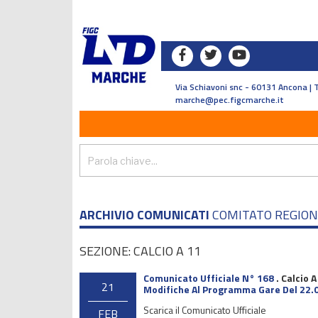
Via Schiavoni snc - 60131 Ancona | 
marche@pec.figcmarche.it
ARCHIVIO COMUNICATI
COMITATO REGIO
SEZIONE: CALCIO A 11
Comunicato Ufficiale N° 168
.
Calcio A
21
Modifiche Al Programma Gare Del 22.
Scarica il Comunicato Ufficiale
FEB