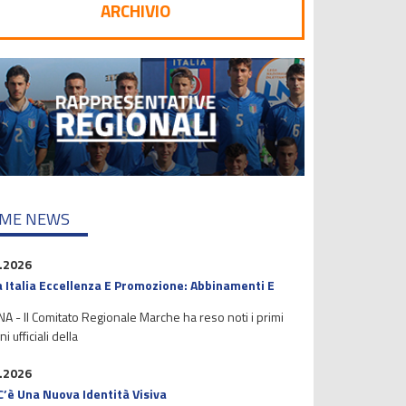
ARCHIVIO
IME NEWS
.2026
 Italia Eccellenza E Promozione: Abbinamenti E
 - Il Comitato Regionale Marche ha reso noti i primi
i ufficiali della
.2026
C’è Una Nuova Identità Visiva