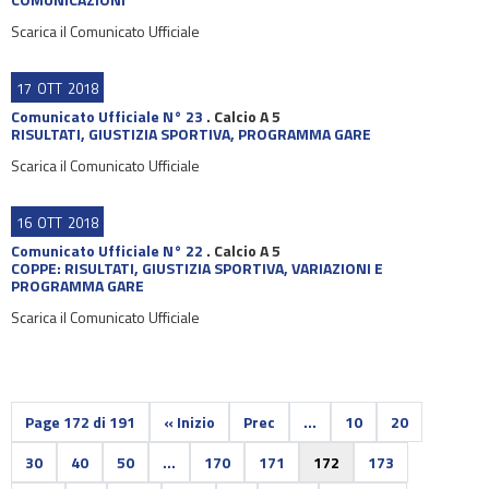
Scarica il Comunicato Ufficiale
17
OTT
2018
Comunicato Ufficiale N° 23
.
Calcio A 5
RISULTATI, GIUSTIZIA SPORTIVA, PROGRAMMA GARE
Scarica il Comunicato Ufficiale
16
OTT
2018
Comunicato Ufficiale N° 22
.
Calcio A 5
COPPE: RISULTATI, GIUSTIZIA SPORTIVA, VARIAZIONI E
PROGRAMMA GARE
Scarica il Comunicato Ufficiale
Page 172 di 191
« Inizio
Prec
...
10
20
30
40
50
...
170
171
172
173