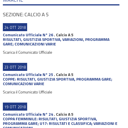
SEZIONE: CALCIO A 5
24
OTT
2018
Comunicato Ufficiale N° 26
.
Calcio A 5
RISULTATI, GIUSTIZIA SPORTIVA, VARIAZIONI, PROGRAMMA
GARE; COMUNICAZIONI VARIE
Scarica il Comunicato Ufficiale
23
OTT
2018
Comunicato Ufficiale N° 25
.
Calcio A 5
COPPE: RISULTATI, GIUSTIZIA SPORTIVA, PROGRAMMA GARE;
COMUNICAZIONI VARIE
Scarica il Comunicato Ufficiale
19
OTT
2018
Comunicato Ufficiale N° 24
.
Calcio A 5
COPPA FEMMINILE: RISULTATI, GIUSTIZIA SPORTIVA,
PROGRAMMA GARE; U17: RISULTATI E CLASSIFICA; VARIAZIONI E
COMUNICAZIONI