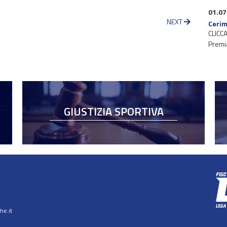
01.07
NEXT
Cerim
CLICCA
Premi
GIUSTIZIA SPORTIVA
e.it