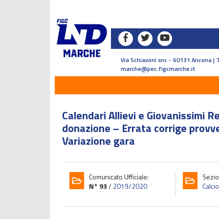
Via Schiavoni snc - 60131 Ancona | 
marche@pec.figcmarche.it
Calendari Allievi e Giovanissimi R
donazione – Errata corrige provve
Variazione gara
Comunicato Ufficiale:
Sezio
N° 93
/
2019/2020
Calci