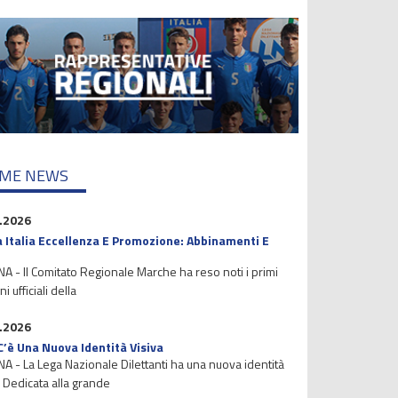
IME NEWS
.2026
 Italia Eccellenza E Promozione: Abbinamenti E
 - Il Comitato Regionale Marche ha reso noti i primi
i ufficiali della
.2026
C’è Una Nuova Identità Visiva
 - La Lega Nazionale Dilettanti ha una nuova identità
. Dedicata alla grande